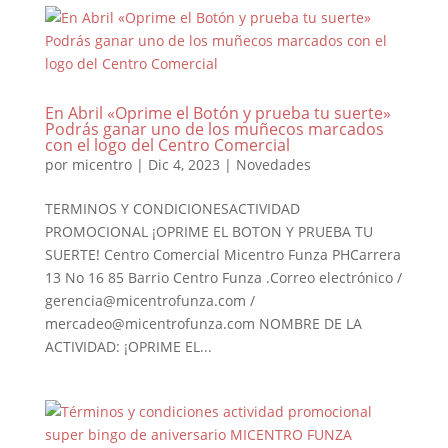
En Abril «Oprime el Botón y prueba tu suerte»
Podrás ganar uno de los muñecos marcados
con el logo del Centro Comercial
por
micentro
|
Dic 4, 2023
|
Novedades
TERMINOS Y CONDICIONESACTIVIDAD
PROMOCIONAL ¡OPRIME EL BOTON Y PRUEBA TU
SUERTE! Centro Comercial Micentro Funza PHCarrera
13 No 16 85 Barrio Centro Funza .Correo electrónico /
gerencia@micentrofunza.com /
mercadeo@micentrofunza.com NOMBRE DE LA
ACTIVIDAD: ¡OPRIME EL...