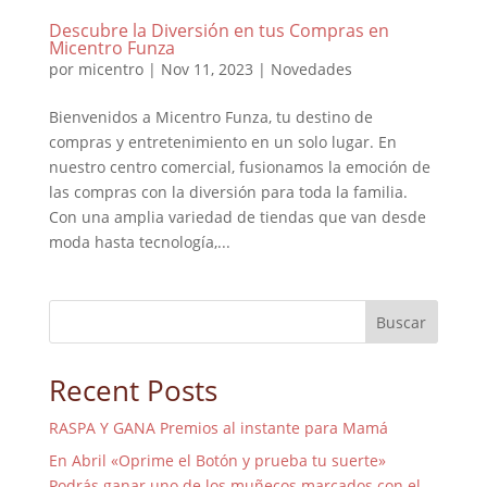
Descubre la Diversión en tus Compras en
Micentro Funza
por
micentro
|
Nov 11, 2023
|
Novedades
Bienvenidos a Micentro Funza, tu destino de
compras y entretenimiento en un solo lugar. En
nuestro centro comercial, fusionamos la emoción de
las compras con la diversión para toda la familia.
Con una amplia variedad de tiendas que van desde
moda hasta tecnología,...
Buscar
Recent Posts
RASPA Y GANA Premios al instante para Mamá
En Abril «Oprime el Botón y prueba tu suerte»
Podrás ganar uno de los muñecos marcados con el