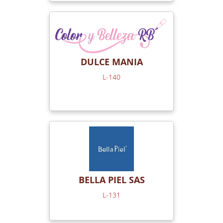
DULCE MANIA
L-140
BELLA PIEL SAS
L-131