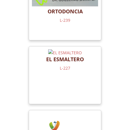
ORTODONCIA
L-239
EL ESMALTERO
L-227