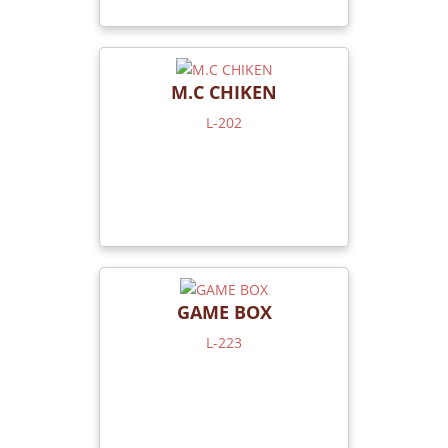
M.C CHIKEN
L-202
GAME BOX
L-223