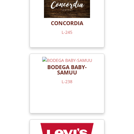
CONCORDIA
L-245
BODEGA BABY-
SAMUU
L-238