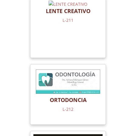
LENTE CREATIVO
L-211
ORTODONCIA
L-212