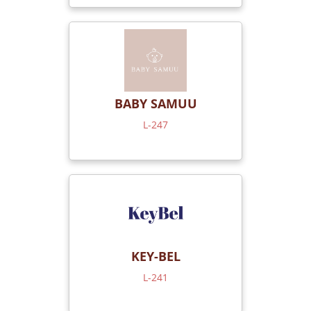
BABY SAMUU
L-247
KEY-BEL
L-241