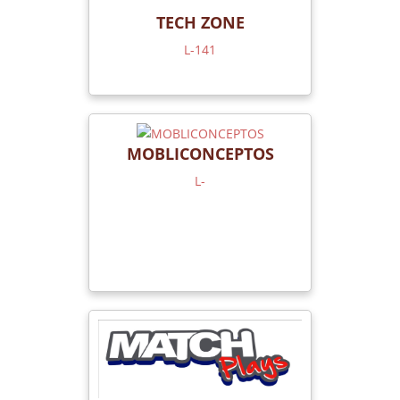
TECH ZONE
L-141
MOBLICONCEPTOS
L-