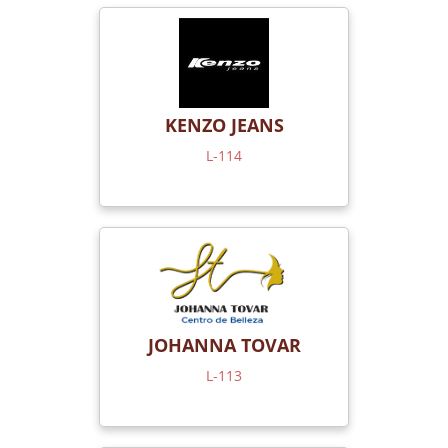
KENZO JEANS
L-114
JOHANNA TOVAR
L-113