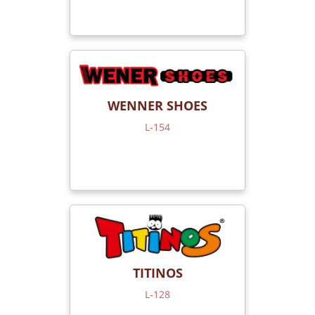
WENNER SHOES
L-154
TITINOS
L-128