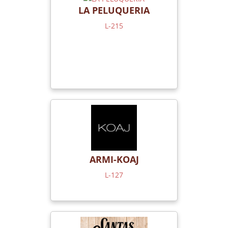
LA PELUQUERIA
L-215
ARMI-KOAJ
L-127