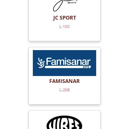
JC SPORT
L-105
FAMISANAR
L-208