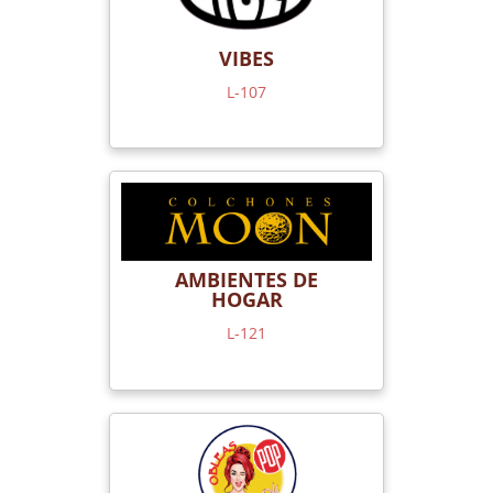
VIBES
L-107
AMBIENTES DE
HOGAR
L-121