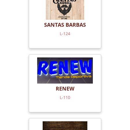
SANTAS BARBAS
L-124
RENEW
L-110