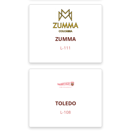
ZUMMA
L-111
TOLEDO
L-108