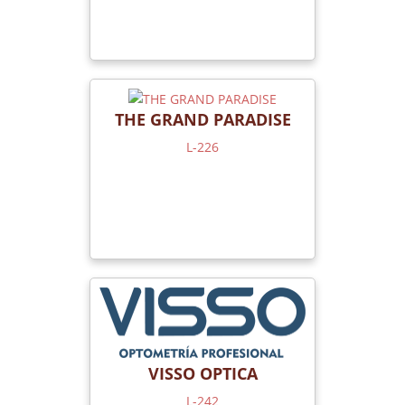
THE GRAND PARADISE
L-226
VISSO OPTICA
L-242