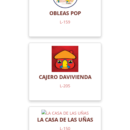
OBLEAS POP
L-159
CAJERO DAVIVIENDA
L-205
LA CASA DE LAS UÑAS
L-150