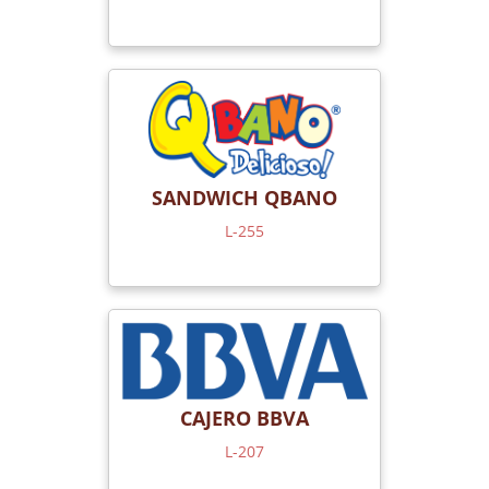
SANDWICH QBANO
L-255
CAJERO BBVA
L-207