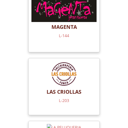
MAGENTA
L-144
LAS CRIOLLAS
L-203