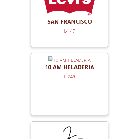
SAN FRANCISCO
L-147
10 AM HELADERIA
L-249