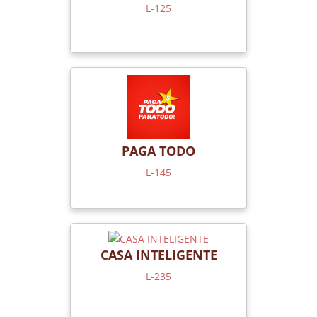
L-125
PAGA TODO
L-145
CASA INTELIGENTE
L-235