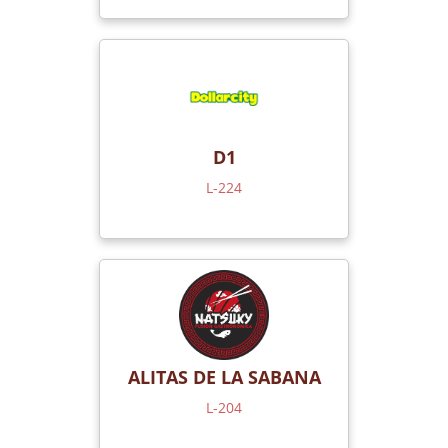
D1
L-224
ALITAS DE LA SABANA
L-204