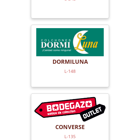
DORMILUNA
L-148
CONVERSE
L-135