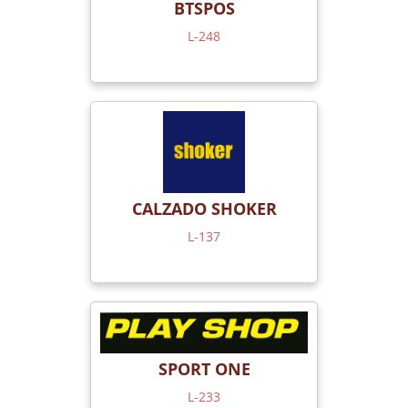
BTSPOS
L-248
CALZADO SHOKER
L-137
SPORT ONE
L-233