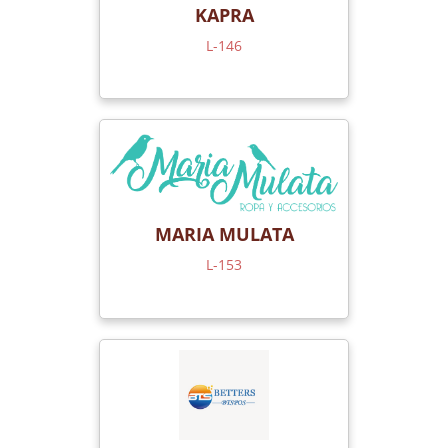
KAPRA
L-146
MARIA MULATA
L-153